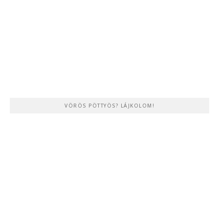
VÖRÖS PÖTTYÖS? LÁJKOLOM!