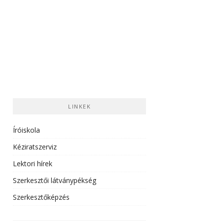
LINKEK
Íróiskola
Kéziratszerviz
Lektori hírek
Szerkesztői látványpékség
Szerkesztőképzés