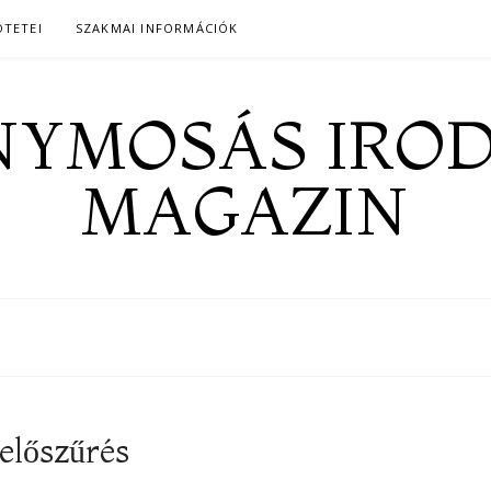
ÖTETEI
SZAKMAI INFORMÁCIÓK
YMOSÁS IRO
MAGAZIN
 előszűrés