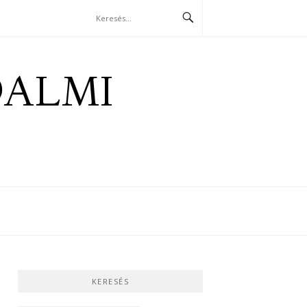
DALMI
KERESÉS