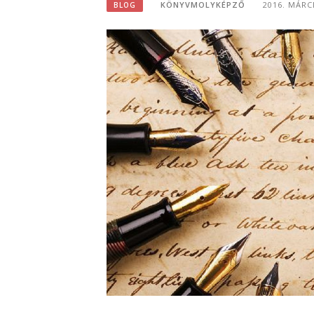
KÖNYVMOLYKÉPZŐ
2016. MÁRC
BLOG