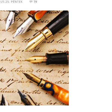
IUS 25. PÉNTEK
79