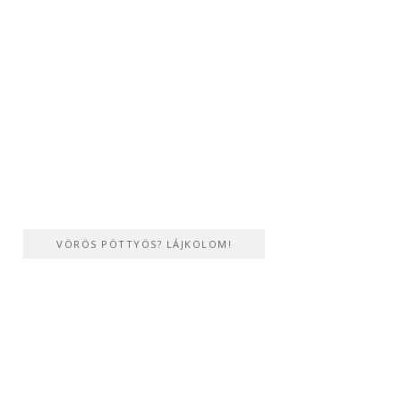
VÖRÖS PÖTTYÖS? LÁJKOLOM!