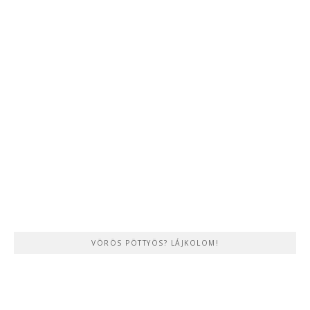
VÖRÖS PÖTTYÖS? LÁJKOLOM!