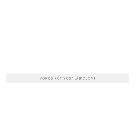
VÖRÖS PÖTTYÖS? LÁJKOLOM!