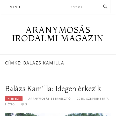
Skip
MENU
to
content
ARANYMOSÁS
IRODALMI MAGAZIN
CÍMKE:
BALÁZS KAMILLA
Balázs Kamilla: Idegen érkezik
KIEMELT
ARANYMOSÁS SZERKESZTŐ
2015. SZEPTEMBER 7.
HÉTFŐ
3