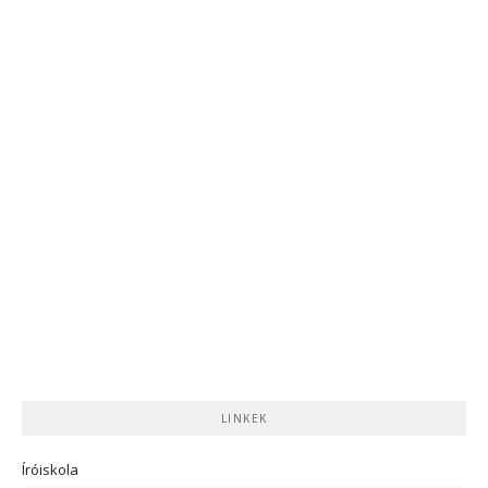
LINKEK
Íróiskola