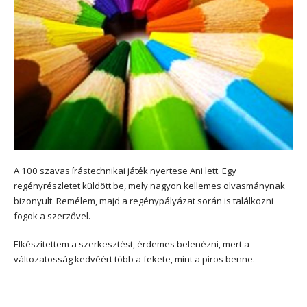
A 100 szavas írástechnikai játék nyertese Ani lett. Egy
regényrészletet küldött be, mely nagyon kellemes olvasmánynak
bizonyult. Remélem, majd a regénypályázat során is találkozni
fogok a szerzővel.
Elkészítettem a szerkesztést, érdemes belenézni, mert a
változatosság kedvéért több a fekete, mint a piros benne.