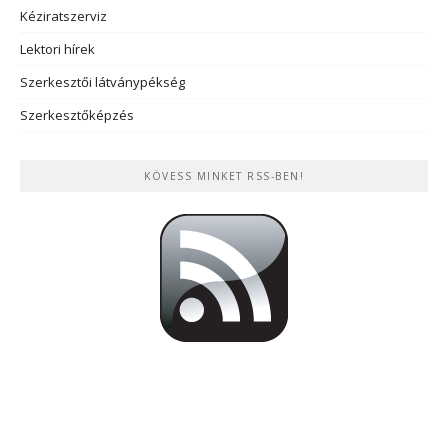
Kéziratszerviz
Lektori hírek
Szerkesztői látványpékség
Szerkesztőképzés
KÖVESS MINKET RSS-BEN!