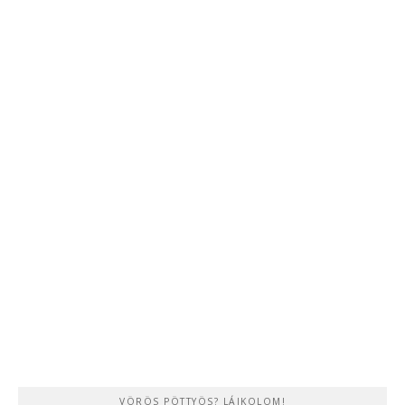
VÖRÖS PÖTTYÖS? LÁJKOLOM!