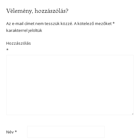
Vélemény, hozzászólás?
Az e-mail címet nem tesszük közzé.
A kötelező mezőket
*
karakterrel jelöltük
Hozzászólás
*
Név
*