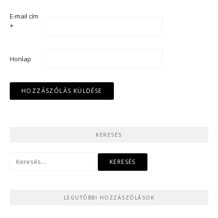
E-mail cím
*
Honlap
KERESÉS
Keresés:
LEGUTÓBBI HOZZÁSZÓLÁSOK