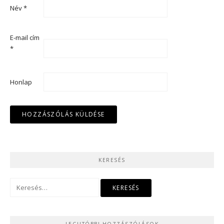
Név
*
E-mail cím
*
Honlap
KERESÉS
Keresés:
LEGUTÓBBI HOZZÁSZÓLÁSOK