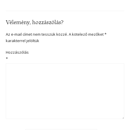
Vélemény, hozzászólás?
Az e-mail címet nem tesszük közzé.
A kötelező mezőket
*
karakterrel jelöltük
Hozzászólás
*