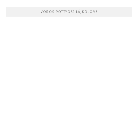
VÖRÖS PÖTTYÖS? LÁJKOLOM!