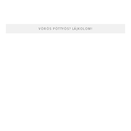
VÖRÖS PÖTTYÖS? LÁJKOLOM!