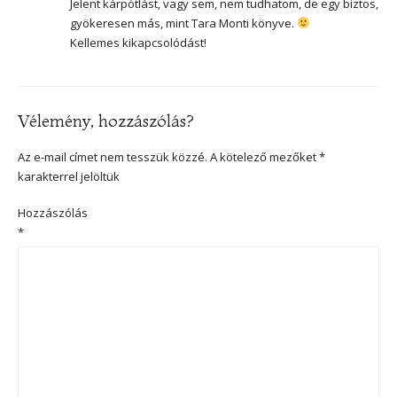
Jelent kárpótlást, vagy sem, nem tudhatom, de egy biztos,
gyökeresen más, mint Tara Monti könyve.
Kellemes kikapcsolódást!
Vélemény, hozzászólás?
Az e-mail címet nem tesszük közzé.
A kötelező mezőket
*
karakterrel jelöltük
Hozzászólás
*