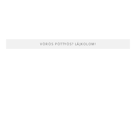
VÖRÖS PÖTTYÖS? LÁJKOLOM!