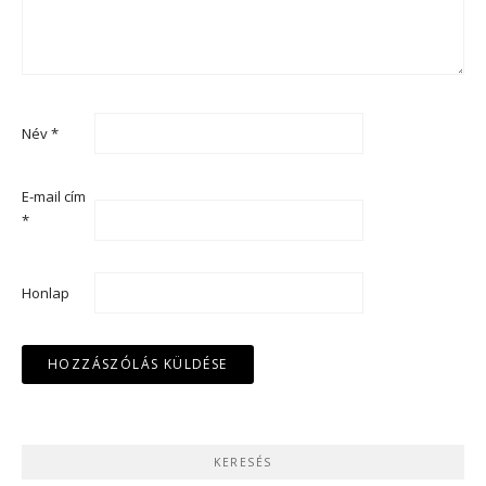
Név
*
E-mail cím
*
Honlap
KERESÉS