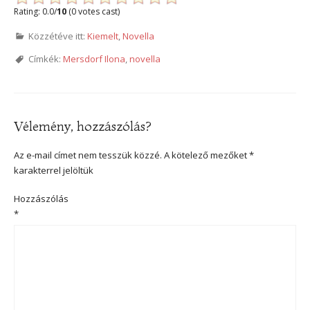
Rating: 0.0/
10
(0 votes cast)
Közzétéve itt:
Kiemelt
,
Novella
Címkék:
Mersdorf Ilona
,
novella
Vélemény, hozzászólás?
Az e-mail címet nem tesszük közzé.
A kötelező mezőket
*
karakterrel jelöltük
Hozzászólás
*