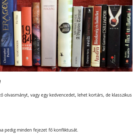
!
ző olvasmányt, vagy egy kedvencedet, lehet kortárs, de klasszikus
a pedig minden fejezet fő konfliktusát.