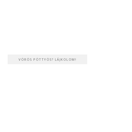
VÖRÖS PÖTTYÖS? LÁJKOLOM!