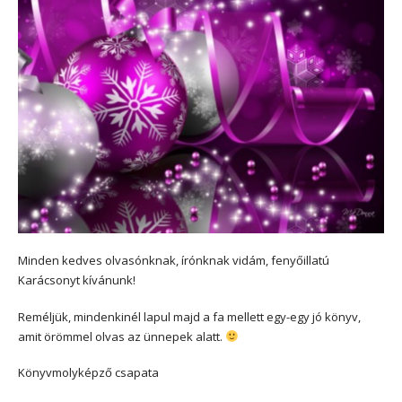
Minden kedves olvasónknak, írónknak vidám, fenyőillatú
Karácsonyt kívánunk!
Reméljük, mindenkinél lapul majd a fa mellett egy-egy jó könyv,
amit örömmel olvas az ünnepek alatt.
Könyvmolyképző csapata