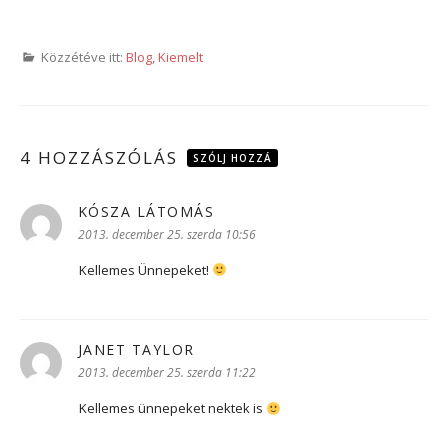
Közzétéve itt:
Blog
,
Kiemelt
4 HOZZÁSZÓLÁS
SZÓLJ HOZZÁ
KÓSZA LÁTOMÁS
szerint:
2013. december 25. szerda 10:56
Kellemes Ünnepeket!
JANET TAYLOR
szerint:
2013. december 25. szerda 11:22
Kellemes ünnepeket nektek is