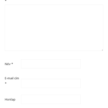
*
Név
*
E-mail cím
*
Honlap