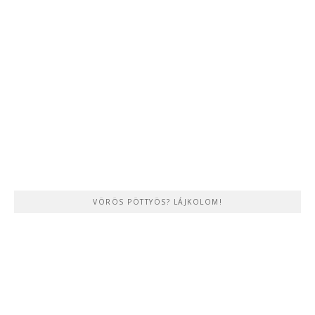
VÖRÖS PÖTTYÖS? LÁJKOLOM!