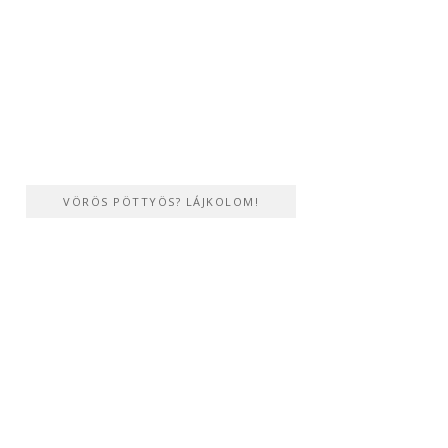
VÖRÖS PÖTTYÖS? LÁJKOLOM!