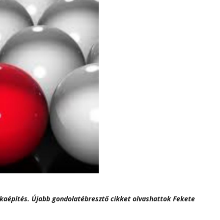
rkaépítés. Újabb gondolatébresztő cikket olvashattok Fekete