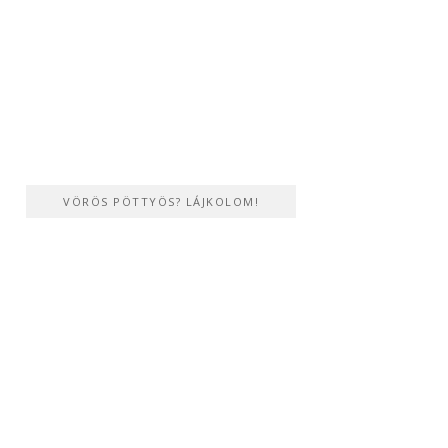
VÖRÖS PÖTTYÖS? LÁJKOLOM!