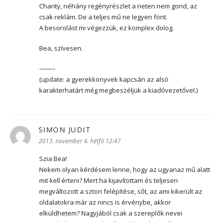
Charity, néhány regényrészlet a neten nem gond, az
csak reklám. De a teljes mű ne legyen fönt.
A besorolást mi végezzük, ez komplex dolog.
Bea, szívesen.
——–
(update: a gyerekkönyvek kapcsán az alsó
karakterhatárt még megbeszéljük a kiadóvezetővel.)
SIMON JUDIT
szerint:
2013. november 4. hétfő 12:47
Szia Bea!
Nekem olyan kérdésem lenne, hogy az ugyanaz mű alatt
mit kell érteni? Mert ha kijavítottam és teljesen
megváltozott a sztori felépítése, sőt, az ami kikerült az
oldalatokra már az nincs is érvénybe, akkor
elküldhetem? Nagyjából csak a szereplők nevei