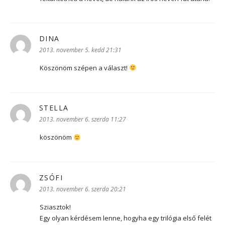
DINA
szerint:
2013. november 5. kedd 21:31
Köszönöm szépen a választ!
STELLA
szerint:
2013. november 6. szerda 11:27
köszönöm
ZSÓFI
szerint:
2013. november 6. szerda 20:21
Sziasztok!
Egy olyan kérdésem lenne, hogyha egy trilógia első felét