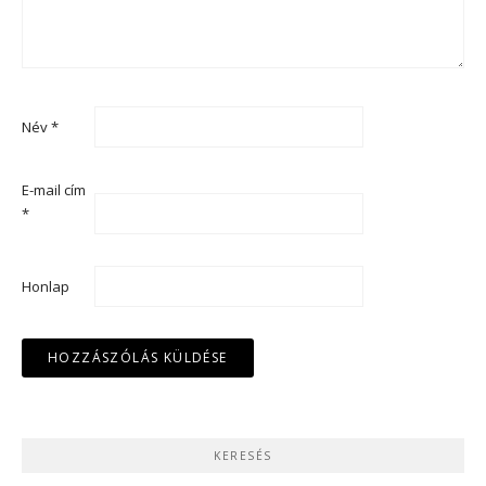
Név
*
E-mail cím
*
Honlap
KERESÉS