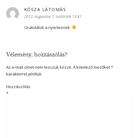
KÓSZA LÁTOMÁS
szerint:
2013. augusztus 1. csütörtök 13:41
Gratulálok a nyertesnek.
Vélemény, hozzászólás?
Az e-mail címet nem tesszük közzé.
A kötelező mezőket
*
karakterrel jelöltük
Hozzászólás
*