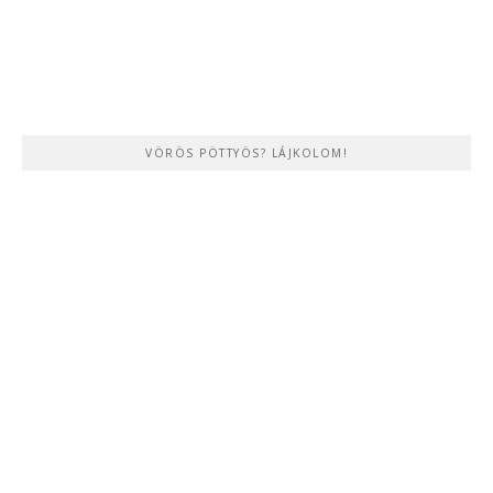
VÖRÖS PÖTTYÖS? LÁJKOLOM!