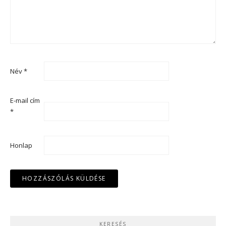
Név
*
E-mail cím
*
Honlap
KERESÉS