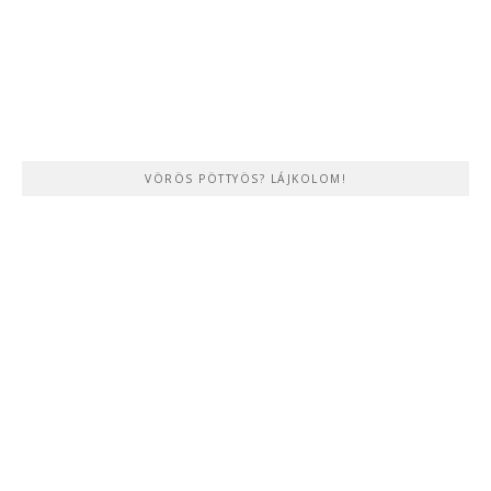
VÖRÖS PÖTTYÖS? LÁJKOLOM!