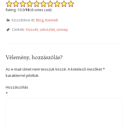
Rating: 10.0/
10
(6 votes cast)
Közzétéve itt:
Blog
,
Kiemelt
Címkék:
húsvét
,
üdvözlet
,
ünnep
Vélemény, hozzászólás?
Az e-mail címet nem tesszük közzé.
A kötelező mezőket
*
karakterrel jelöltük
Hozzászólás
*