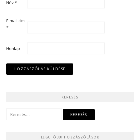
Név
*
E-mail cím
*
Honlap
KERESÉS
Keresés:
LEGUTÓBBI HOZZÁSZÓLÁSOK