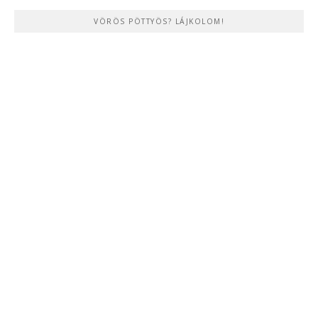
VÖRÖS PÖTTYÖS? LÁJKOLOM!