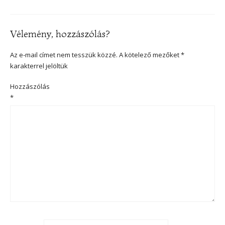
Vélemény, hozzászólás?
Az e-mail címet nem tesszük közzé.
A kötelező mezőket
*
karakterrel jelöltük
Hozzászólás
*