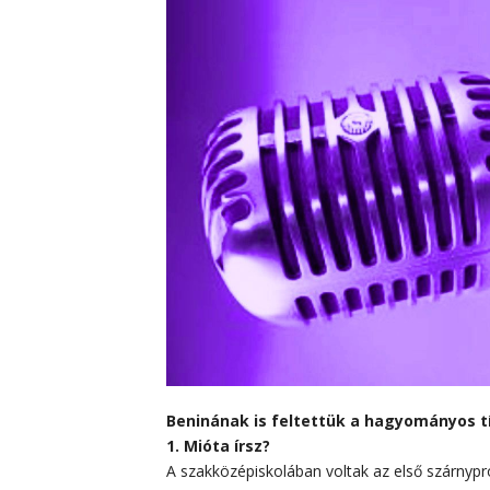
Beninának is feltettük a hagyományos t
1. Mióta írsz?
A szakközépiskolában voltak az első szárny