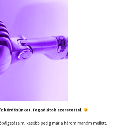
íz kérdésünket. Fogadjátok szeretettel.
próbálgatásaim, később pedig már a három manóm mellett.