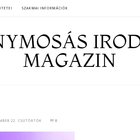
ÖTETEI
SZAKMAI INFORMÁCIÓK
YMOSÁS IRO
MAGAZIN
EMBER 22. CSÜTÖRTÖK
0