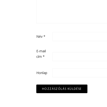
Név
*
E-mail
cím
*
Honlap