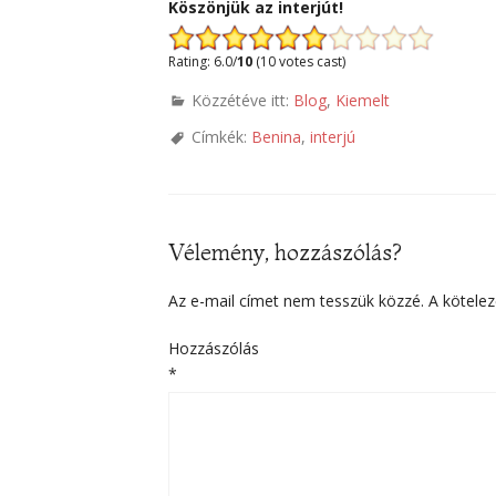
Köszönjük az interjút!
Rating: 6.0/
10
(10 votes cast)
Közzétéve itt:
Blog
,
Kiemelt
Címkék:
Benina
,
interjú
Vélemény, hozzászólás?
Az e-mail címet nem tesszük közzé.
A kötele
Hozzászólás
*