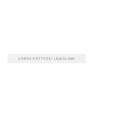
VÖRÖS PÖTTYÖS? LÁJKOLOM!