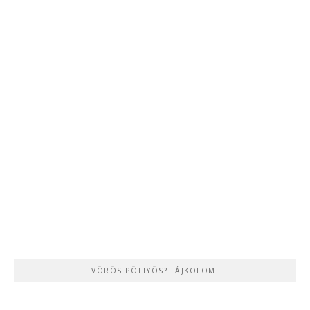
VÖRÖS PÖTTYÖS? LÁJKOLOM!