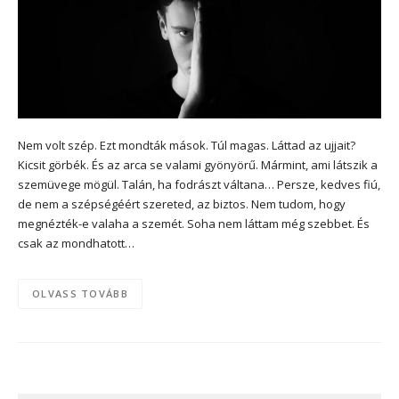
Nem volt szép. Ezt mondták mások. Túl magas. Láttad az ujjait?
Kicsit görbék. És az arca se valami gyönyörű. Mármint, ami látszik a
szemüvege mögül. Talán, ha fodrászt váltana… Persze, kedves fiú,
de nem a szépségéért szereted, az biztos. Nem tudom, hogy
megnézték-e valaha a szemét. Soha nem láttam még szebbet. És
csak az mondhatott…
OLVASS TOVÁBB