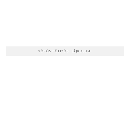
VÖRÖS PÖTTYÖS? LÁJKOLOM!