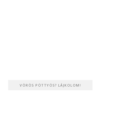
VÖRÖS PÖTTYÖS? LÁJKOLOM!