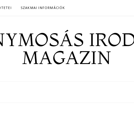
ÖTETEI
SZAKMAI INFORMÁCIÓK
YMOSÁS IRO
MAGAZIN