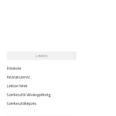
LINKEK
Íróiskola
Kéziratszerviz
Lektori hírek
Szerkesztői látványpékség
Szerkesztőképzés