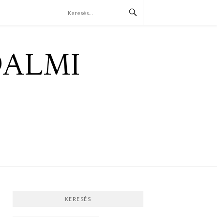
DALMI
KERESÉS