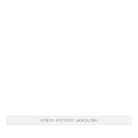
VÖRÖS PÖTTYÖS? LÁJKOLOM!