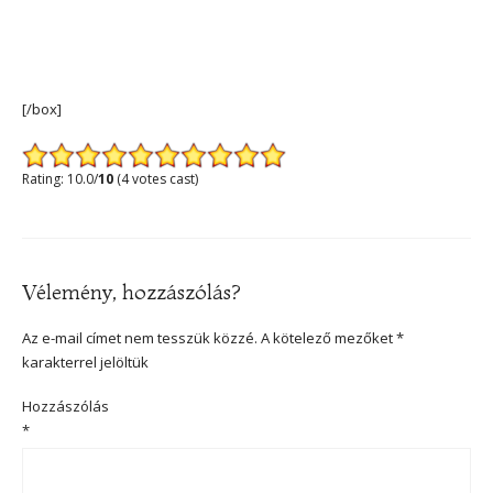
[/box]
Rating: 10.0/
10
(4 votes cast)
Vélemény, hozzászólás?
Az e-mail címet nem tesszük közzé.
A kötelező mezőket
*
karakterrel jelöltük
Hozzászólás
*