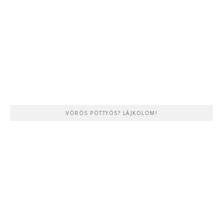
VÖRÖS PÖTTYÖS? LÁJKOLOM!