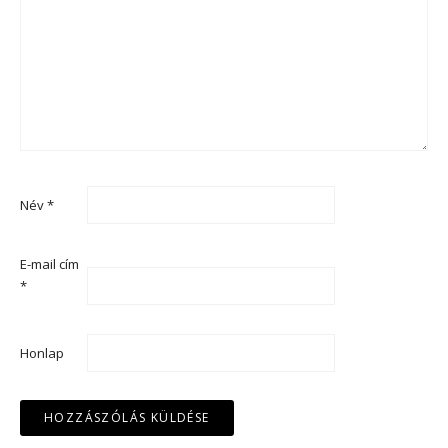
Név
*
E-mail cím
*
Honlap