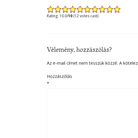
Rating: 10.0/
10
(12 votes cast)
Vélemény, hozzászólás?
Az e-mail címet nem tesszük közzé.
A kötele
Hozzászólás
*