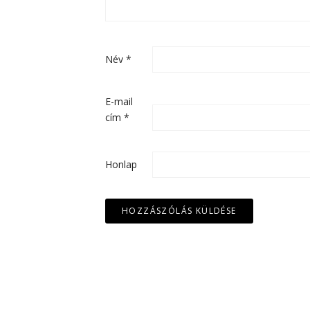
Név
*
E-mail
cím
*
Honlap