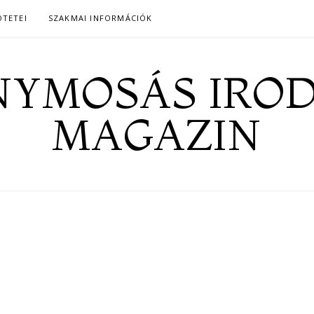
ÖTETEI
SZAKMAI INFORMÁCIÓK
YMOSÁS IRO
MAGAZIN