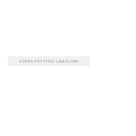
VÖRÖS PÖTTYÖS? LÁJKOLOM!