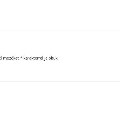
ző mezőket
*
karakterrel jelöltük