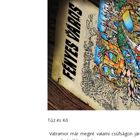
Tűz és Kő
Vatramor már megint valami csúfságon járat