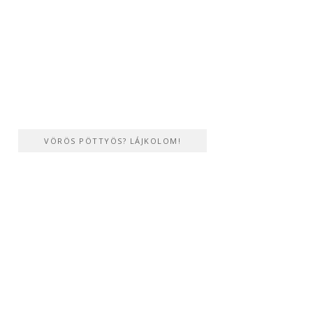
VÖRÖS PÖTTYÖS? LÁJKOLOM!