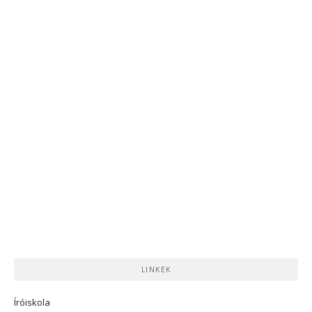
LINKEK
Íróiskola