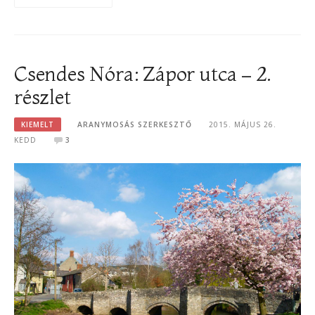
Csendes Nóra: Zápor utca – 2.
részlet
KIEMELT
ARANYMOSÁS SZERKESZTŐ
2015. MÁJUS 26.
KEDD
3