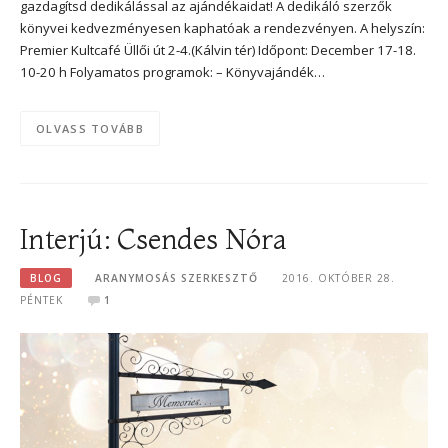
gazdagítsd dedikálással az ajándékaidat! A dedikáló szerzők
könyvei kedvezményesen kaphatóak a rendezvényen. A helyszín:
Premier Kultcafé Üllői út 2-4.(Kálvin tér) Időpont: December 17-18.
10-20 h Folyamatos programok: – Könyvajándék…
OLVASS TOVÁBB
Interjú: Csendes Nóra
BLOG
ARANYMOSÁS SZERKESZTŐ
2016. OKTÓBER 28.
PÉNTEK
1