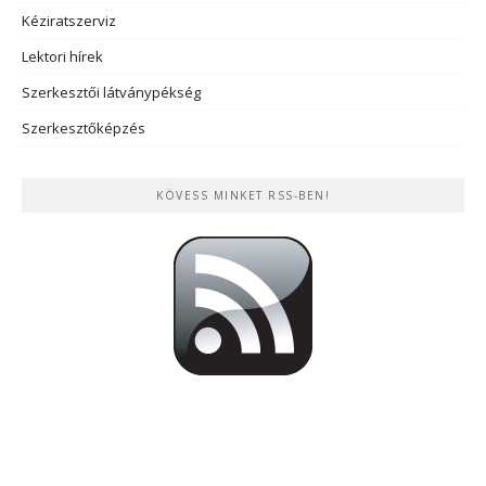
Kéziratszerviz
Lektori hírek
Szerkesztői látványpékség
Szerkesztőképzés
KÖVESS MINKET RSS-BEN!