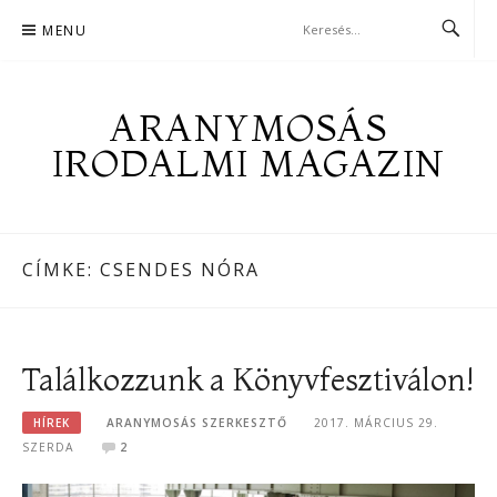
Skip
MENU
to
content
ARANYMOSÁS
IRODALMI MAGAZIN
CÍMKE:
CSENDES NÓRA
Találkozzunk a Könyvfesztiválon!
HÍREK
ARANYMOSÁS SZERKESZTŐ
2017. MÁRCIUS 29.
SZERDA
2