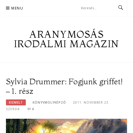
Skip
MENU
to
content
ARANYMOSÁS
IRODALMI MAGAZIN
Sylvia Drummer: Fogjunk griffet!
– 1. rész
KIEMELT
KÖNYVMOLYKÉPZŐ
2011. NOVEMBER 23.
SZERDA
6