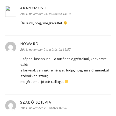
ARANYMOSÓ
szerint:
2011. november 24. csütörtök 14:10
Örülünk, hogy megkerültél.
HOWARD
szerint:
2011. november 24. csütörtök 16:57
Szépen, lassan indul a történet, egyértelmű, kedvemre
való;
a lánynak vannak reményei; tudja, hogy mi elől menekül;
szóval van sztori;
megérdemel jó pár csillagot
SZABÓ SZILVIA
szerint:
2011. november 25. péntek 07:36