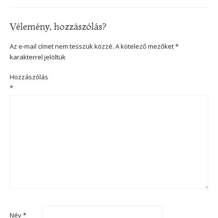
Vélemény, hozzászólás?
Az e-mail címet nem tesszük közzé.
A kötelező mezőket
*
karakterrel jelöltük
Hozzászólás
*
Név
*