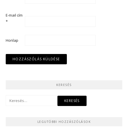
E-mail cím
*
Honlap
KERESÉS
Keresés:
LEGUTÓBBI HOZZÁSZÓLÁSOK