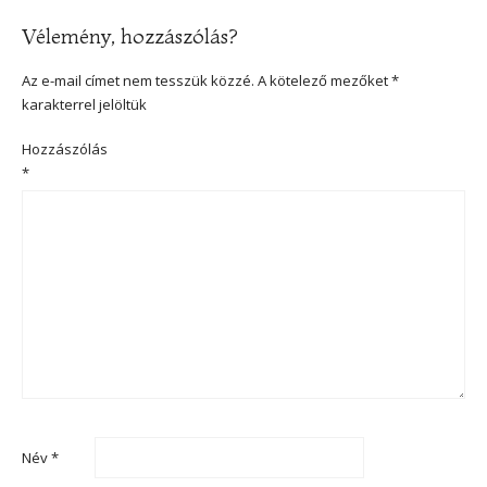
Vélemény, hozzászólás?
Az e-mail címet nem tesszük közzé.
A kötelező mezőket
*
karakterrel jelöltük
Hozzászólás
*
Név
*