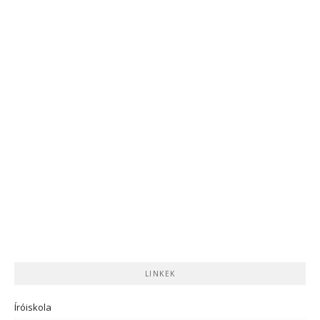
LINKEK
Íróiskola