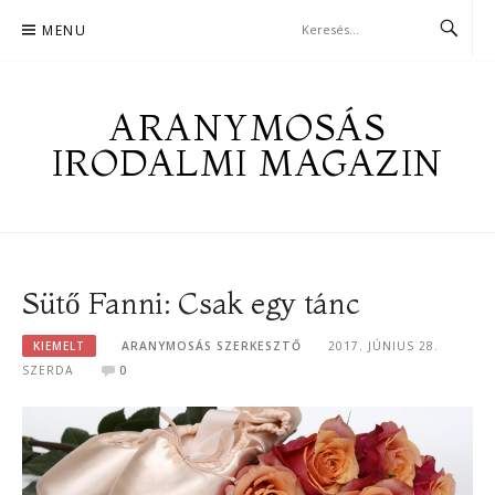
Skip
MENU
to
content
ARANYMOSÁS
IRODALMI MAGAZIN
Sütő Fanni: Csak egy tánc
KIEMELT
ARANYMOSÁS SZERKESZTŐ
2017. JÚNIUS 28.
SZERDA
0