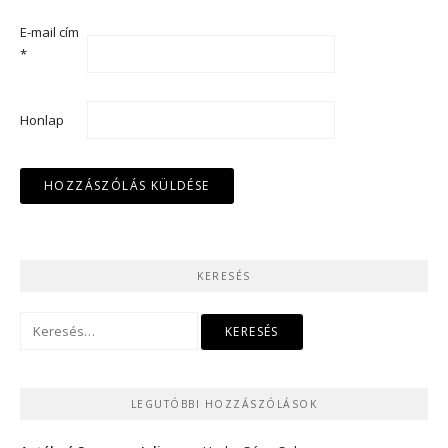
E-mail cím
*
Honlap
KERESÉS
Keresés:
LEGUTÓBBI HOZZÁSZÓLÁSOK