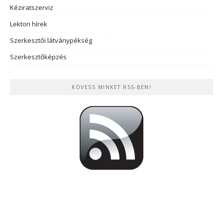
Kéziratszerviz
Lektori hírek
Szerkesztői látványpékség
Szerkesztőképzés
KÖVESS MINKET RSS-BEN!