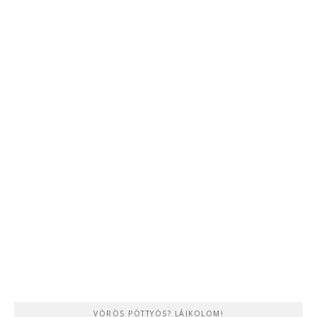
VÖRÖS PÖTTYÖS? LÁJKOLOM!