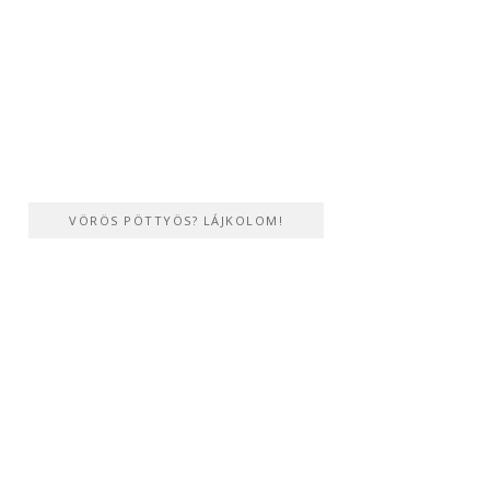
VÖRÖS PÖTTYÖS? LÁJKOLOM!