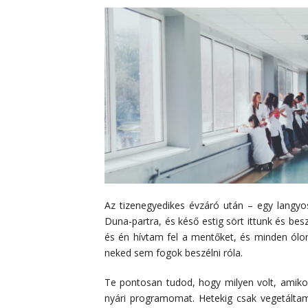
Az tizenegyedikes évzáró után – egy langy
Duna-partra, és késő estig sört ittunk és bes
és én hívtam fel a mentőket, és minden ól
neked sem fogok beszélni róla.
Te pontosan tudod, hogy milyen volt, amiko
nyári programomat. Hetekig csak vegetáltam