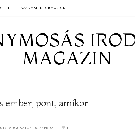
ÖTETEI
SZAKMAI INFORMÁCIÓK
YMOSÁS IRO
MAGAZIN
s ember, pont, amikor
2017. AUGUSZTUS 16. SZERDA
1