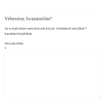
Vélemény, hozzászólás?
Az e-mail címet nem tesszük közzé.
A kötelező mezőket
*
karakterrel jelöltük
Hozzászólás
*