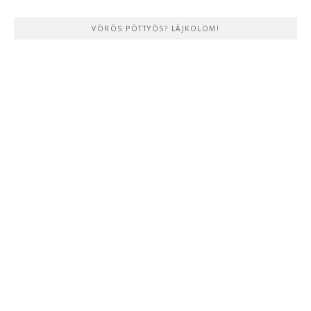
VÖRÖS PÖTTYÖS? LÁJKOLOM!