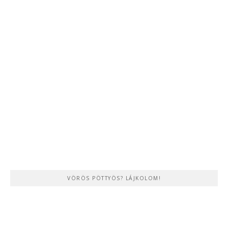
VÖRÖS PÖTTYÖS? LÁJKOLOM!