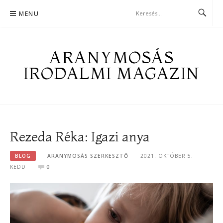
Skip
MENU
to
content
ARANYMOSÁS
IRODALMI MAGAZIN
Rezeda Réka: Igazi anya
BLOG
ARANYMOSÁS SZERKESZTŐ
2021. OKTÓBER 5.
KEDD
0