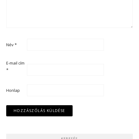
Név
*
E-mail cím
*
Honlap
KERESÉS