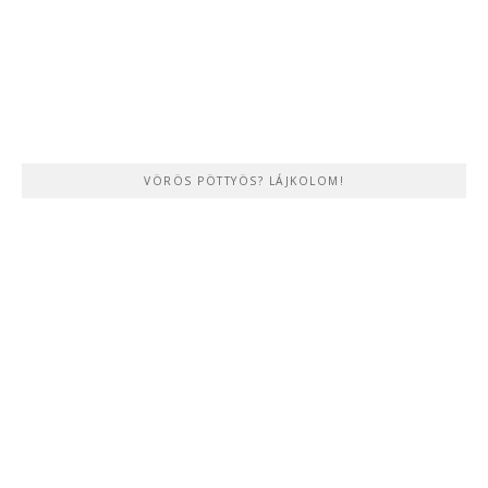
VÖRÖS PÖTTYÖS? LÁJKOLOM!