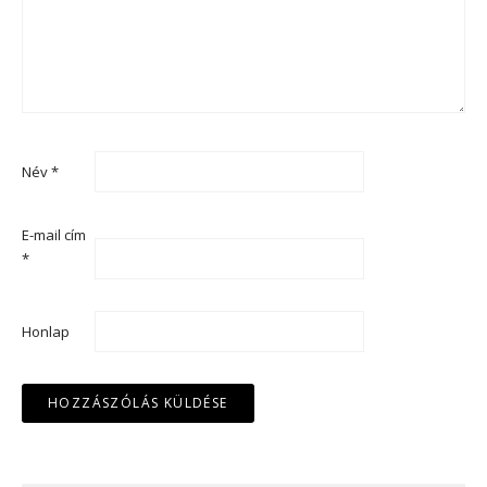
Név
*
E-mail cím
*
Honlap