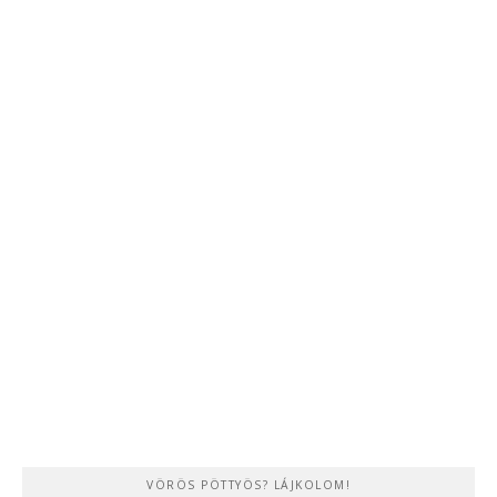
VÖRÖS PÖTTYÖS? LÁJKOLOM!