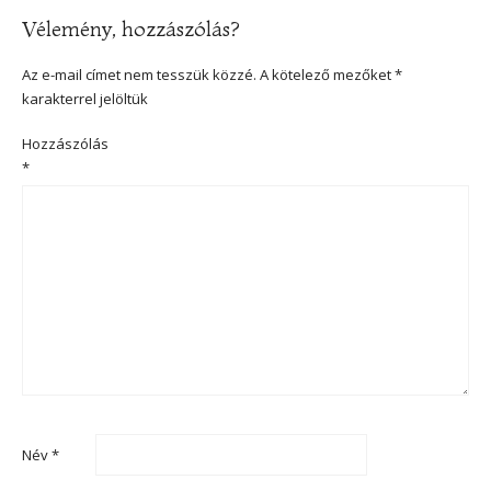
Vélemény, hozzászólás?
Az e-mail címet nem tesszük közzé.
A kötelező mezőket
*
karakterrel jelöltük
Hozzászólás
*
Név
*