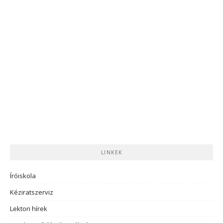
LINKEK
Íróiskola
Kéziratszerviz
Lektori hírek