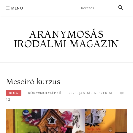
Skip
MENU
to
content
ARANYMOSÁS
IRODALMI MAGAZIN
Meseíró kurzus
BLOG
KÖNYVMOLYKÉPZŐ
2021. JANUÁR 6. SZERDA
12