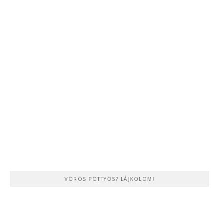
VÖRÖS PÖTTYÖS? LÁJKOLOM!