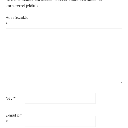
karakterrel jelöltük
Hozzászólás
*
Név
*
E-mail cím
*