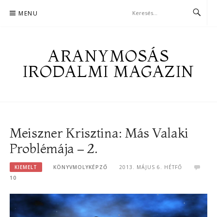
Skip
MENU
to
content
ARANYMOSÁS
IRODALMI MAGAZIN
Meiszner Krisztina: Más Valaki
Problémája – 2.
KIEMELT
KÖNYVMOLYKÉPZŐ
2013. MÁJUS 6. HÉTFŐ
10