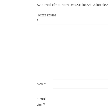
Az e-mail címet nem tesszük közzé.
A kötele
Hozzászólás
*
Név
*
E-mail
cím
*