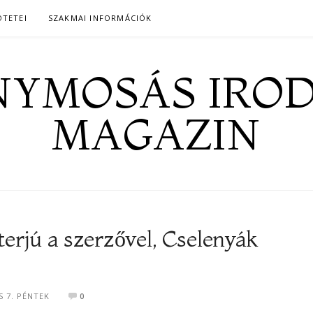
ÖTETEI
SZAKMAI INFORMÁCIÓK
YMOSÁS IRO
MAGAZIN
terjú a szerzővel, Cselenyák
S 7. PÉNTEK
0