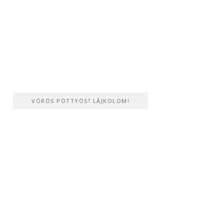
VÖRÖS PÖTTYÖS? LÁJKOLOM!