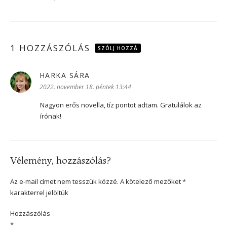
1 HOZZÁSZÓLÁS
SZÓLJ HOZZÁ
HARKA SÁRA
szerint:
2022. november 18. péntek 13:44
Nagyon erős novella, tíz pontot adtam. Gratulálok az
írónak!
Vélemény, hozzászólás?
Az e-mail címet nem tesszük közzé.
A kötelező mezőket
*
karakterrel jelöltük
Hozzászólás
*