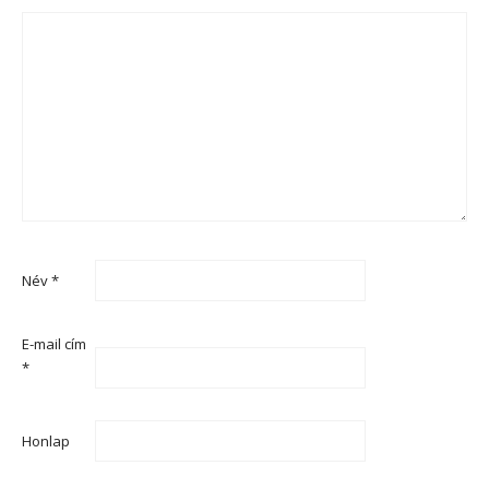
Név
*
E-mail cím
*
Honlap