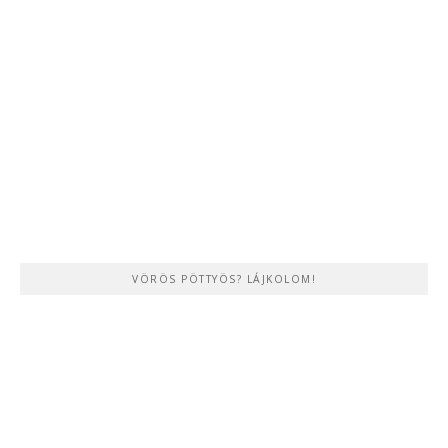
VÖRÖS PÖTTYÖS? LÁJKOLOM!