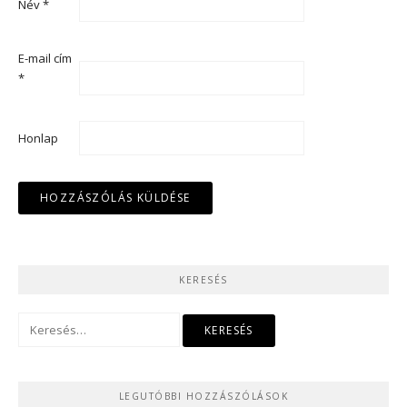
Név
*
E-mail cím
*
Honlap
KERESÉS
Keresés:
LEGUTÓBBI HOZZÁSZÓLÁSOK