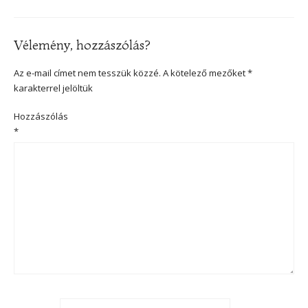
Vélemény, hozzászólás?
Az e-mail címet nem tesszük közzé.
A kötelező mezőket
*
karakterrel jelöltük
Hozzászólás
*