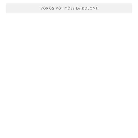
VÖRÖS PÖTTYÖS? LÁJKOLOM!