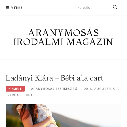
Skip
MENU
to
content
ARANYMOSÁS
IRODALMI MAGAZIN
Ladányi Klára – Bébi a’la cart
KIEMELT
ARANYMOSÁS SZERKESZTŐ
2016. AUGUSZTUS 10.
SZERDA
1