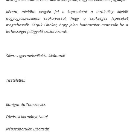
Kérem, mielőbb vegyék fel a kapcsolatot a területileg kijelölt
nőgyógyász-szülész szakorvossal, hogy a szükséges lépéseket
megtehessék. Kérjük Önöket, hogy jelen határozatot mutassák be a
terhességet felügyelő szakorvosnak.
Sikeres gyermekvállalást kívánunk!
Tisztelettel:
Kunigunda Tomasevics
Fővárosi Kormányhivatal
Népszaporulati Bizottság