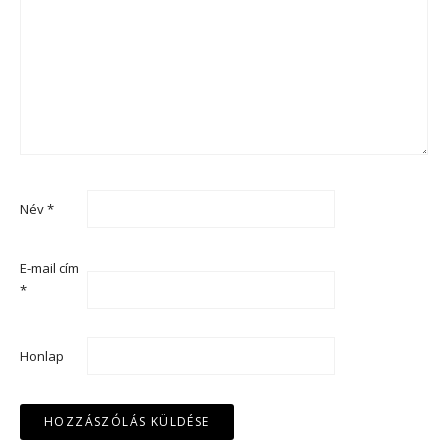
Név
*
E-mail cím
*
Honlap