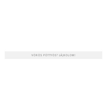
VÖRÖS PÖTTYÖS? LÁJKOLOM!