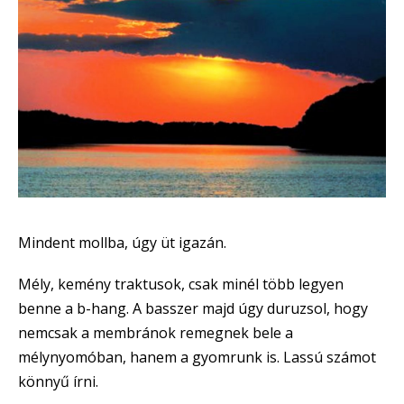
Mindent mollba, úgy üt igazán.
Mély, kemény traktusok, csak minél több legyen
benne a b-hang. A basszer majd úgy duruzsol, hogy
nemcsak a membránok remegnek bele a
mélynyomóban, hanem a gyomrunk is. Lassú számot
könnyű írni.