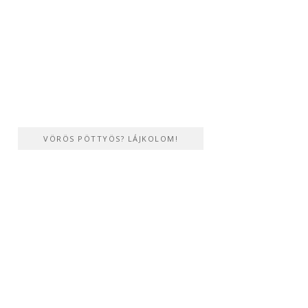
VÖRÖS PÖTTYÖS? LÁJKOLOM!