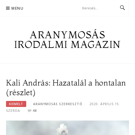
Skip
MENU
to
content
ARANYMOSÁS
IRODALMI MAGAZIN
Kali András: Hazatalál a hontalan
(részlet)
KIEMELT
ARANYMOSÁS SZERKESZTŐ
2020. ÁPRILIS 15.
SZERDA
48