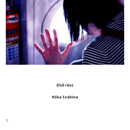
Első rész
Róka Szabina
1.