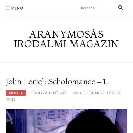
Skip
MENU
to
content
ARANYMOSÁS
IRODALMI MAGAZIN
John Leriel: Scholomance – 1.
KIEMELT
KÖNYVMOLYKÉPZŐ
2013. FEBRUÁR 22. PÉNTEK
20