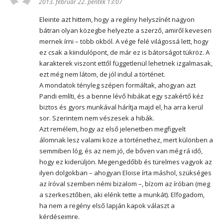
2013. február 22. péntek 13:07
Eleinte azt hittem, hogy a regény helyszínét nagyon
bátran olyan közegbe helyezte a szerző, amiről kevesen
mernek írni – több okból. A vége felé világossá lett, hogy
ez csak a kiindulópont, de már ez is bátorságot tükröz. A
karakterek viszont ettől függetlenül lehetnek izgalmasak,
ezt még nem látom, de jól indul a történet.
A mondatok tényleg szépen formáltak, ahogyan azt
Pandi említi, és a benne lévő hibákat egy szakértő kéz
biztos és gyors munkával hárítja majd el, ha arra kerül
sor. Szerintem nem vészesek a hibák.
Azt remélem, hogy az első jelenetben megfigyelt
álomnak lesz valami köze a történethez, mert különben a
semmiben lóg, és az nem jó, de bőven van még rá idő,
hogy ez kiderüljön. Megengedőbb és türelmes vagyok az
ilyen dolgokban – ahogyan Eloise írta máshol, szükséges
az íróval szemben némi bizalom –, bízom az íróban (meg
a szerkesztőben, aki elénk tette a munkát). Elfogadom,
ha nem a regény első lapján kapok választ a
kérdéseimre.