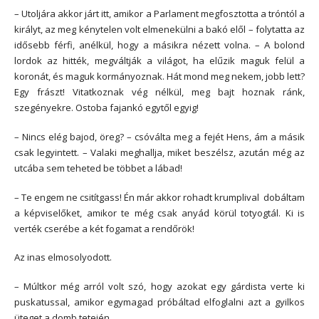
– Utoljára akkor járt itt, amikor a Parlament megfosztotta a tróntól a
királyt, az meg kénytelen volt elmenekülni a bakó elől – folytatta az
idősebb férfi, anélkül, hogy a másikra nézett volna. – A bolond
lordok az hitték, megváltják a világot, ha elűzik maguk felül a
koronát, és maguk kormányoznak. Hát mond meg nekem, jobb lett?
Egy frászt! Vitatkoznak vég nélkül, meg bajt hoznak ránk,
szegényekre. Ostoba fajankó egytől egyig!
– Nincs elég bajod, öreg? – csóválta meg a fejét Hens, ám a másik
csak legyintett. – Valaki meghallja, miket beszélsz, azután még az
utcába sem teheted be többet a lábad!
– Te engem ne csitítgass! Én már akkor rohadt krumplival dobáltam
a képviselőket, amikor te még csak anyád körül totyogtál. Ki is
verték cserébe a két fogamat a rendőrök!
Az inas elmosolyodott.
– Múltkor még arról volt szó, hogy azokat egy gárdista verte ki
puskatussal, amikor egymagad próbáltad elfoglalni azt a gyilkos
üteget a domb tetején.