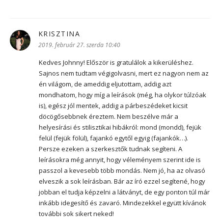
KRISZTINA
szerint:
2019. február 27. szerda 10:40
Kedves Johnny! Először is gratulálok a kikerüléshez.
Sajnos nem tudtam végigolvasni, mert ez nagyon nem az
én világom, de ameddig eljutottam, addig azt
mondhatom, hogy míg a leírások (még, ha olykor túlzóak
is), egész jól mentek, addig a párbeszédeket kicsit
döcögősebbnek éreztem. Nem beszélve már a
helyesírási és stilisztikai hibákról: mond (mondd), fejük
felül (fejük fölül), fajankó egytől egyig (fajankók…).
Persze ezeken a szerkesztők tudnak segíteni. A
leírásokra még annyit, hogy véleményem szerint ide is
passzol a kevesebb több mondás. Nem jó, ha az olvasó
elveszik a sok leírásban. Bár az író ezzel segítené, hogy
jobban el tudja képzelni a látványt, de egy ponton túl már
inkább idegesítő és zavaró. Mindezekkel együtt kívánok
további sok sikert neked!