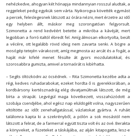
nehézkedve, ahogyan két hónapja mindannyian rosszul aludtak, a
reggeleket pedig egyikük sem várta. Nyikorogva követték egymást
a percek, feleslegesnek látszott az órára nézni, mert érzetre az idő
egy helyben állt, máskor meg szorongatóan felgyorsult.
Szimonetta a rend kedvéért betette a mikróba a kávéját, mert
legjobban a forró italtól ébredt fel. Amíg álmosan elkortyolta, beült
a vécére, ott legalább rövid ideig nem zavarta senki. A bögre a
mosógép tetején várakozott, amíg megmosta az arcát és a fogát, a
haját már kifelé menet fésülte át gyors mozdulatokkal, és
szorosabbra gumizta, amivel a tornaórát is kibírhatta.
– Segíts öltözködni az öcsédnek. – Rita Szimonetta kezébe adta a
régi, kedves ruhadarabokat, ezeket hordta ő is gyerekkorában, a
kordbársony kertésznadrág elég divatjamúltnak látszott, de még
bírta a strapát. Legvégül maga következett, visszahúzódott a
szobája csendjébe, ahol egész nap elüldögélt volna, nagyszerűen
eltöltötte az időt zenehallgatással, vázlatokat gyártva. A ruháit
találomra kapta ki a szekrényből, a pólón a sok mosástól nem
látszott a felirat, de a farmerral együtt tiszta volt és az övé. Berakta
a könyveket, a füzeteket a táskájába, az alján kitapogatta, lesz-e