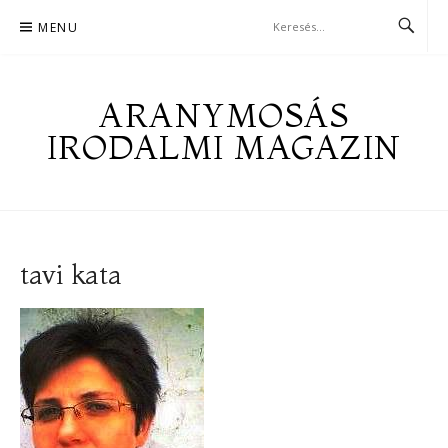
Skip
MENU
to
content
ARANYMOSÁS
IRODALMI MAGAZIN
tavi kata