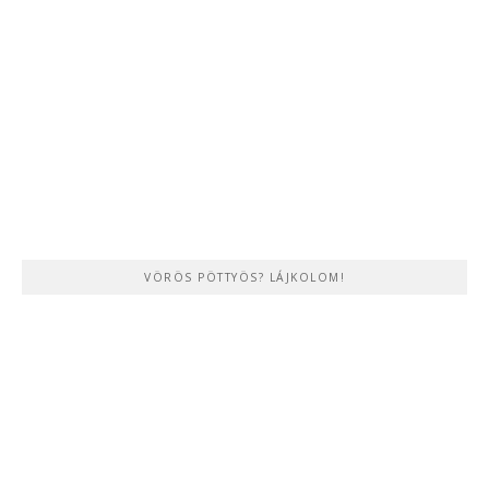
VÖRÖS PÖTTYÖS? LÁJKOLOM!