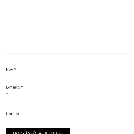
Név
*
E-mail cím
*
Honlap