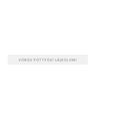
VÖRÖS PÖTTYÖS? LÁJKOLOM!