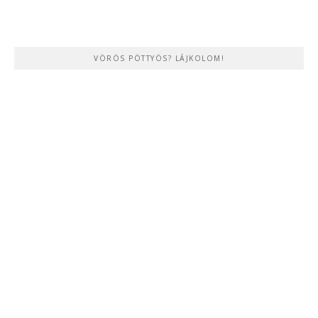
VÖRÖS PÖTTYÖS? LÁJKOLOM!