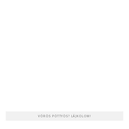
VÖRÖS PÖTTYÖS? LÁJKOLOM!