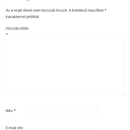
Az e-mail címet nem tesszük közzé.
A kötelező mezőket
*
karakterrel jelöltük
Hozzászólás
*
Név
*
E-mail cím