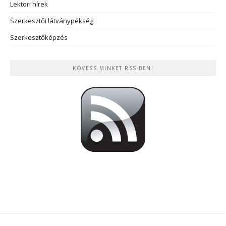
Lektori hírek
Szerkesztői látványpékség
Szerkesztőképzés
KÖVESS MINKET RSS-BEN!