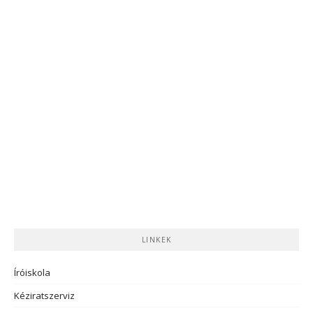
LINKEK
Íróiskola
Kéziratszerviz