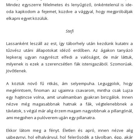
Mindez egyszerre félelmetes és lenyűgöző, önkéntelenül is ide-
oda kapkodom a fejemet, küzdve a vággyal, hogy megpróbáljak
elkapni egyet közülük.
Stefi
Lassanként leszáll az est, így táborhely után kezdünk kutatni a
tűzvész utáni állapotokat idéző erdőben. Az ágakon tanyázó
lepkeraj ugyan nagyrészt elfedi a valóságot, de már láttuk,
milyenek is ezek a szerencsétlen fák istenigazából. Szomorúak.
Jövőtlenek.
A köztük növő fű ritkás, ám selyempuha. Leguggolok, hogy
megérintsem, finoman az ujjaimra csavarom, mintha csak Lujza
egy hajtincse volna, amit unalmamban gyakran birizgálok. Innen
nézve még magasabbnak hatnak a fák, végtelenebbnek a
távlatok, s végül már alig érzem magam nagyobbnak a pillangónál,
ami megpihen a pulóverem ujján egy pillanatra.
Ekkor látom meg a fényt. Életlen és apró, innen nézve alig
ujjbegynyi, hol elhalványul, hol felerősödik a távolban, épp, akár